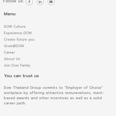
Follow us:
Menu
DOW Culture
Experience DOW
Create future you
Grow@DOW
Career
About Us
Join Dow Family
You can trust us
Dow Thailand Group commits to “Employer of Choice”
workplace by offering attractive remunerations, merit-
based awards and other incentives as well as a solid
career path.