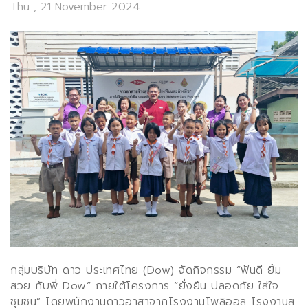
Thu , 21 November 2024
กลุ่มบริษัท ดาว ประเทศไทย
(Dow)
จัดกิจกรรม
“
ฟันดี ยิ้ม
สวย กับพี่
Dow”
ภายใต้โครงการ
“
ยั่งยืน ปลอดภัย ใส่ใจ
ชุมชน
”
โดยพนักงานดาวอาสาจากโรงงานโพลิออล โรงงานส