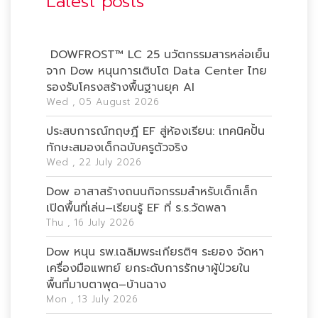
Latest posts
DOWFROST™ LC 25 นวัตกรรมสารหล่อเย็น
จาก Dow หนุนการเติบโต Data Center ไทย
รองรับโครงสร้างพื้นฐานยุค AI
Wed , 05 August 2026
ประสบการณ์ทฤษฎี EF สู่ห้องเรียน: เทคนิคปั้น
ทักษะสมองเด็กฉบับครูตัวจริง
Wed , 22 July 2026
Dow อาสาสร้างถนนกิจกรรมสำหรับเด็กเล็ก
เปิดพื้นที่เล่น–เรียนรู้ EF ที่ ร.ร.วัดพลา
Thu , 16 July 2026
Dow หนุน รพ.เฉลิมพระเกียรติฯ ระยอง จัดหา
เครื่องมือแพทย์ ยกระดับการรักษาผู้ป่วยใน
พื้นที่มาบตาพุด–บ้านฉาง
Mon , 13 July 2026