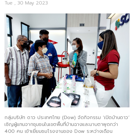
Tue , 30 May 2023
กลุ่มบริษัท ดาว ประเทศไทย
(Dow)
จัดกิจกรรม
‘
เปิดบ้านดาว
’
เชิญผู้แทนจากชุมชนในเขตพื้นที่บ้านฉางและมาบตาพุดกว่า
400
คน เข้าเยี่ยมชมโรงงานของ
Dow
ระหว่างเดือน