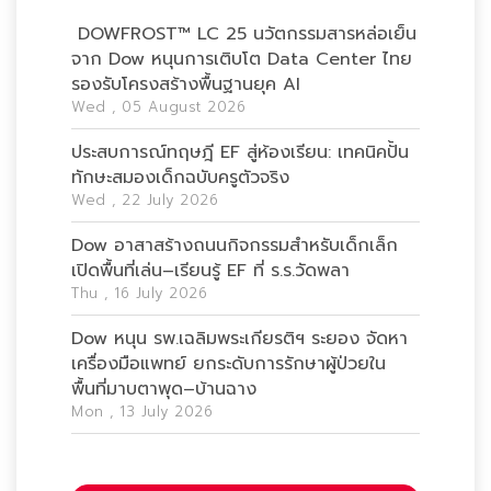
DOWFROST™ LC 25 นวัตกรรมสารหล่อเย็น
จาก Dow หนุนการเติบโต Data Center ไทย
รองรับโครงสร้างพื้นฐานยุค AI
Wed , 05 August 2026
ประสบการณ์ทฤษฎี EF สู่ห้องเรียน: เทคนิคปั้น
ทักษะสมองเด็กฉบับครูตัวจริง
Wed , 22 July 2026
Dow อาสาสร้างถนนกิจกรรมสำหรับเด็กเล็ก
เปิดพื้นที่เล่น–เรียนรู้ EF ที่ ร.ร.วัดพลา
Thu , 16 July 2026
Dow หนุน รพ.เฉลิมพระเกียรติฯ ระยอง จัดหา
เครื่องมือแพทย์ ยกระดับการรักษาผู้ป่วยใน
พื้นที่มาบตาพุด–บ้านฉาง
Mon , 13 July 2026