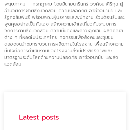
พฤษภาคม
–
กรกฎาคม โดยมีนายนารินทร์ วงศ์ธนาศิริกุล ผู้
อำนวยการฝ่ายสิ่งแวดล้อม ความปลอดภัย อาชีวอนามัย และ
รัฐกิจสัมพันธ์ พร้อมคณะผู้บริหารและพนักงาน ร่วมต้อนรับและ
พูดคุยอย่างเป็นกันเอง สร้างความเข้าใจเกี่ยวกับระบบการ
จัดการด้านสิ่งแวดล้อม ความมั่นคงและภาวะฉุกเฉิน ผลิตภัณฑ์
ต่าง ๆ ที่ผลิตในประเทศไทย กิจกรรมเพื่อสังคมและชุมชน
ตลอดจนนำชมกระบวนการผลิตภายในโรงงาน เพื่อสร้างความ
มั่นใจต่อการดำเนินงานของโรงงานซึ่งมีประสิทธิภาพและ
มาตรฐานระดับโลกด้านความปลอดภัย อาชีวอนามัย และสิ่ง
แวดล้อม
Latest posts