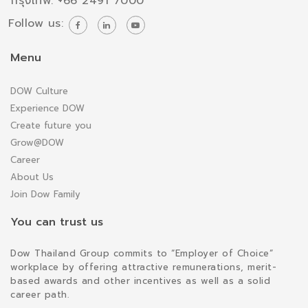
กรุงเทพ: +66 2491 7000
Follow us:
Menu
DOW Culture
Experience DOW
Create future you
Grow@DOW
Career
About Us
Join Dow Family
You can trust us
Dow Thailand Group commits to “Employer of Choice”
workplace by offering attractive remunerations, merit-
based awards and other incentives as well as a solid
career path.