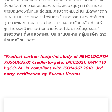
“
Dow
มีความยินดีที่ได้เป็นส่วนหนึ่งของความร่วมมือในครั้งนี้
ซึ่งสะท้อนถึงความมุ่งมั่นของเราที่จะสนับสนุนลูกค้าในการลด
คาร์บอนฟุตพริ้นท์และส่งเสริมเศรษฐกิจหมุนเวียน เม็ดพลาสติก
REVOLOOP™
ของเราได้รับการรับรองจาก
GRS
ทั้งในด้าน
คุณภาพและความสามารถในการตรวจสอบย้อนกลับ ช่วยให้
ลูกค้าบรรลุเป้าหมายด้านความยั่งยืนได้อย่างเป็นรูปธรรม”
นายวิชาญ ตั้งเคียงศิริสิน ประธานบริหาร กลุ่มบริษัท ดาว
ประเทศไทย
กล่าว
*Product carbon footprint study of REVOLOOPTM
XUS60933.01 Cradle-to-gate, IPCC2021, GWP 1.18
kgCO¬2e, in compliant with ISO14067:2018, 3rd
party verification by Bureau Veritas.