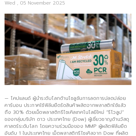
Wed , 05 November 2025
— โคปแลนด์ ผู้นำระดับโลกด้านโซลูชันการลดการปลดปล่อย
คาร์บอน ประกาศใช้ฟิล์มยืดรัดสินค้าผลิตจากพลาสติกใช้แล้ว
ถึง 30% ด้วยเม็ดพลาสติกรีไซเคิลเทคโนโลยีใหม่ “รีโวลูป”
ของกลุ่มบริษัท ดาว ประเทศไทย (
Dow)
ผู้เชี่ยวชาญด้านวัสดุ
ศาสตร์ระดับโลก โดยความร่วมมือของ
MMP
ผู้ผลิตฟิล์มยืด
อันดับ 1 ในประเทศไทย เม็ดพลาสติกรีไซเคิลจาก
Dow
ที่ผลิต