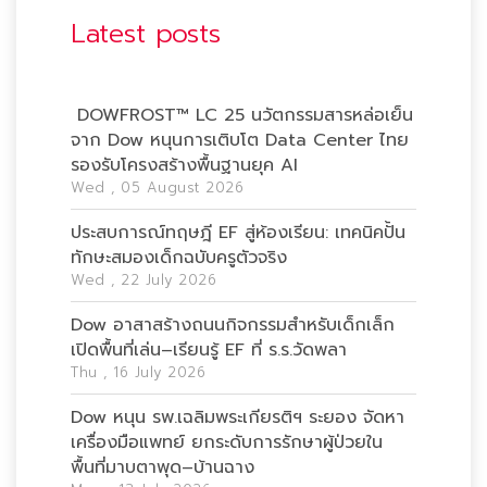
Latest posts
DOWFROST™ LC 25 นวัตกรรมสารหล่อเย็น
จาก Dow หนุนการเติบโต Data Center ไทย
รองรับโครงสร้างพื้นฐานยุค AI
Wed , 05 August 2026
ประสบการณ์ทฤษฎี EF สู่ห้องเรียน: เทคนิคปั้น
ทักษะสมองเด็กฉบับครูตัวจริง
Wed , 22 July 2026
Dow อาสาสร้างถนนกิจกรรมสำหรับเด็กเล็ก
เปิดพื้นที่เล่น–เรียนรู้ EF ที่ ร.ร.วัดพลา
Thu , 16 July 2026
Dow หนุน รพ.เฉลิมพระเกียรติฯ ระยอง จัดหา
เครื่องมือแพทย์ ยกระดับการรักษาผู้ป่วยใน
พื้นที่มาบตาพุด–บ้านฉาง