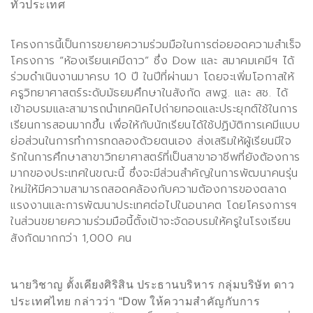
ทั่วประเทศ
โครงการนี้เป็นการขยายความร่วมมือในการต่อยอดความสำเร็จ
โครงการ
“
ห้องเรียนเคมีดาว
”
ซึ่ง
Dow
และ สมาคมเคมีฯ ได้
ร่วมดำเนินงานมาครบ
10
ปี ในปีที่ผ่านมา โดยจะเพิ่มโอกาสให้
ครูวิทยาศาสตร์ระดับมัธยมศึกษาในสังกัด สพฐ. และ สช. ได้
เข้าอบรมและสามารถนำเทคนิคไปถ่ายทอดและประยุกต์ใช้ในการ
เรียนการสอนมากขึ้น เพื่อให้กับนักเรียนได้ใช้ปฏิบัติการเคมีแบบ
ย่อส่วนในการทำการทดลองด้วยตนเอง ส่งเสริมให้ผู้เรียนมีใจ
รักในการศึกษาสาขาวิทยาศาสตร์ที่เป็นสาขาอาชีพที่ยังต้องการ
มากของประเทศในขณะนี้ ซึ่งจะมีส่วนสำคัญในการพัฒนาคนรุ่น
ใหม่ให้มีความสามารถสอดคล้องกับความต้องการของตลาด
แรงงานและการพัฒนาประเทศต่อไปในอนาคต โดยโครงการฯ
ในส่วนขยายความร่วมมือนี้ตั้งเป้าจะจัดอบรมให้ครูในโรงเรียน
สังกัดมากกว่า
1,000
คน
นายวิชาญ ตั้งเคียงศิริสิน
ประธานบริหาร กลุ่มบริษัท ดาว
ประเทศไทย
กล่าวว่า “
Dow
ให้ความสำคัญกับการ