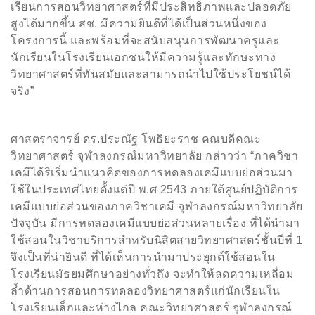
เรียนการสอนวิทยาศาสตร์ที่มีประสิทธิภาพและปลอดภัย
สูงได้มากขึ้น สช. มีความยินดีที่ได้เป็นส่วนหนึ่งของ
โครงการนี้ และพร้อมที่จะสนับสนุนการพัฒนาครูและ
นักเรียนในโรงเรียนเอกชนให้มีความรู้และทักษะทาง
วิทยาศาสตร์ที่ทันสมัยและสามารถนำไปใช้ประโยชน์ได้
จริง”
ศาสตราจารย์ ดร.ประณัฐ โพธิยะราช
คณบดีคณะ
วิทยาศาสตร์ จุฬาลงกรณ์มหาวิทยาลัย
กล่าวว่า “ภาควิชา
เคมีได้ริเริ่มนำแนวคิดของการทดลองเคมีแบบย่อส่วนมา
ใช้ในประเทศไทยตั้งแต่ปี พ.ศ
2543
ภายใต้ศูนย์ปฏิบัติการ
เคมีแบบย่อส่วนของภาควิชาเคมี จุฬาลงกรณ์มหาวิทยาลัย
ปัจจุบัน มีการทดลองเคมีแบบย่อส่วนหลายเรื่อง ที่ได้นำมา
ใช้สอนในวิชาบริการสำหรับนิสิตสายวิทยาศาสตร์ชั้นปีที่
1
จึงเป็นที่น่ายินดี ที่ได้เห็นการนำมาประยุกต์ใช้สอนใน
โรงเรียนมัธยมศึกษาอย่างทั่วถึง จะทำให้ลดความเหลื่อม
ล้ำด้านการสอนการทดลองวิทยาศาสตร์แก่นักเรียนใน
โรงเรียนเล็กและห่างไกล คณะวิทยาศาสตร์ จุฬาลงกรณ์