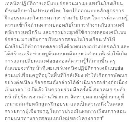
เทคนิคปฏิบัติการเคมีแบบย่อส่วนมาเผยแพร่ในโรงเรียน
มัธยมศึกษาในประเทศไทย โดยได้ออกแบบหลักสูตรการ
ฝึกอบรมและกิจกรรมต่างๆ
ร่วมกับ
Dow
ในการนำความรู้
ความเข้าใจด้านความปลอดภัยในการทำงานกับสารเคมี
หลักการเคมีกรีน และการประยุกต์ใช้การทดลองเคมีแบบ
ย่อส่วน มาเสริมการเรียนการสอนในโรงเรียน ทำให้
นักเรียนได้ทำการทดลองจริงด้วยตนเองอย่างปลอดภัย และ
ได้สร้างเครือข่ายครูต้นแบบเคมีแบบย่อส่วน เพื่อทำให้เกิด
การแลกเปลี่ยนและต่อยอดองค์ความรู้ได้มากขึ้น ครู
ต้นแบบจะทำหน้าที่เผยแพร่เทคนิคปฏิบัติการเคมีแบบย่อ
ส่วนแก่เพื่อนครูที่อยู่ในพื้นที่ใกล้เคียง ทำให้เกิดการพัฒนา
อย่างต่อเนื่อง กิจกรรมดังกล่าวได้ดำเนินการอย่างต่อเนื่อง
เป็นเวลา
10
ปีแล้ว ในความร่วมมือครั้งนี้ สมาคมฯ จะทำ
หน้าที่บริหารงานด้านวิชาการ จัดหาบุคลากรผู้ชำนาญที่
เหมาะสมกับหลักสูตรฝึกอบรม และเป็นส่วนหนึ่งในคณะ
กรรมการผู้เชี่ยวชาญในการประเมินผลการเรียนการสอน
ตามแนวทางการสอนแบบใหม่ของโครงการฯ”