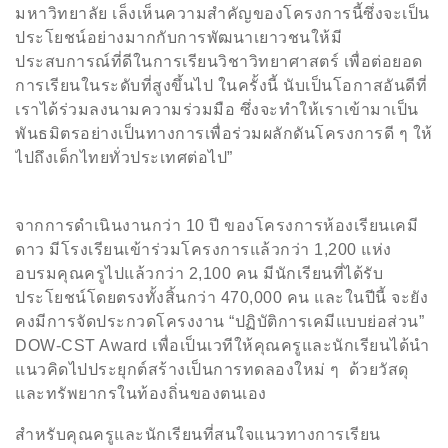
มหาวิทยาลัย เล็งเห็นความสำคัญของโครงการนี้ซึ่งจะเป็น
ประโยชน์อย่างมากกับการพัฒนาเยาวชนให้มี
ประสบการณ์ที่ดีในการเรียนวิชาวิทยาศาสตร์ เพื่อต่อยอด
การเรียนในระดับที่สูงขึ้นไป ในครั้งนี้ นับเป็นโอกาสอันดีที่
เราได้ร่วมลงนามความร่วมมือ ซึ่งจะทำให้เราเข้ามาเป็น
พันธมิตรอย่างเป็นทางการเพื่อร่วมผลักดันโครงการดี
ๆ ให้
ไปถึงเด็กไทยทั่วประเทศต่อไป”
จากการดำเนินงานกว่า
10
ปี ของโครงการห้องเรียนเคมี
ดาว มีโรงเรียนเข้าร่วมโครงการแล้วกว่า
1,200
แห่ง
อบรมคุณครูไปแล้วกว่า
2,100
คน มีนักเรียนที่ได้รับ
ประโยชน์โดยตรงทั้งสิ้นกว่า
4
70
,000
คน และในปีนี้ จะยัง
คงมีการจัดประกวดโครงงาน “ปฏิบัติการเคมีแบบย่อส่วน”
DOW-CST Award
เพื่อเป็นเวทีให้คุณครูและนักเรียนได้นำ
แนวคิดไปประยุกต์สร้างเป็นการทดลองใหม่
ๆ
ด้วยวัสดุ
และทรัพยากรในท้องถิ่นของตนเอง
สำหรับคุณครูและนักเรียนที่สนใจแนวทางการเรียน