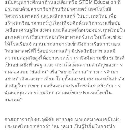
สนับสนุนการศึกษาด้านสะเต็ม หรือ
STEM Education
ที่
ประกอบด้วยสาขาวิชาด้านวิทยาศาสตร์ เทคโนโลยี
วิศวกรรมศาสตร์ และคณิตศาสตร์ ในประเทศไทย เพื่อ
สร้างนักวิทยาศาสตร์รุ่นใหม่ที่จะคิดค้นนวัตกรรมเพื่อขับ
เคลื่อนเศรษฐกิจ สังคม และสิ่งแวดล้อมของประเทศไทยใน
อนาคต การเรียนการสอนวิทยาศาสตร์แนวใหม่นี้ จะช่วย
ให้โรงเรียนจำนวนมากสามารถเข้าถึงการเรียนการสอน
วิทยาศาสตร์ที่ใช้งบประมาณต่ำ มีประสิทธิภาพ และมี
ความปลอดภัยสูงได้อย่างรวดเร็ว เราจึงมีความชื่นชมยินดี
เป็นอย่างยิ่งที่ สพฐ. และ สช. เล็งเห็นความสำคัญของการ
ทดลองแบบ “ย่อส่วน” เพื่อ “ขยายโอกาส” ทางการศึกษา
อย่างทั่วถึงและเท่าเทียม โดยทั้งสองหน่วยงานจะเป็นกำลัง
สำคัญในการขยายผลซึ่งจะเป็นประโยชน์อย่างยิ่งกับการ
พัฒนาบุคคลกรด้านวิทยาศาสตร์ของประเทศไทยใน
อนาคต”
ศาสตราจารย์ ดร.วุฒิชัย พาราสุข นายกสมาคมเคมีแห่ง
ประเทศไทยฯ
กล่าวว่า “สมาคมฯ เป็นผู้ริเริ่มในการนำ