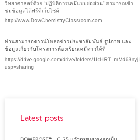
วิทยาศาสตร์ด้วย “ปฏิบัติการเคมีแบบย่อส่วน” สามารถเข้า
ชมข้อมูลได้ฟรีที่เว็บไซต์
http://www.DowChemistryClassroom.com
ท่านสามารถดาวน์โหลดข่าวประชาสัมพันธ์
รูปภาพ
และ
ข้อมูลเกี่ยวกับโครงการห้องเรียนเคมีดาวได้ที่
https://drive.google.com/drive/folders/1lcHRT_mMd68
usp=sharing
Latest posts
DOWFROST™ LC 25 นวัตกรรมสารหล่อเย็น