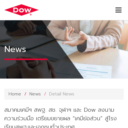
News
Home
News
Detail News
สมาคมเคมีฯ สพฐ. สช. จุฬาฯ และ Dow ลงนาม
ความร่วมมือ เตรียมขยายผล “เคมีย่อส่วน” สู่โรง
เรียนสพฐ.และเอกชนทั่วประเทศ