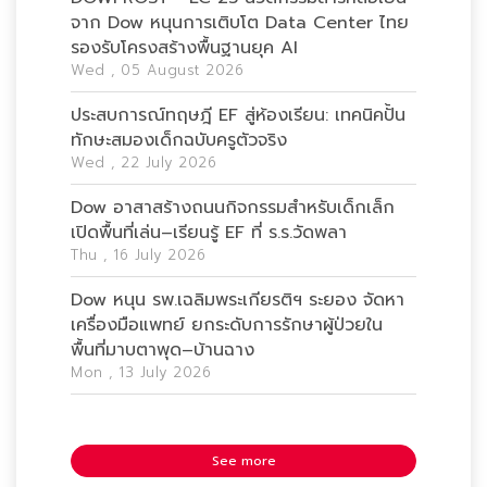
จาก Dow หนุนการเติบโต Data Center ไทย
รองรับโครงสร้างพื้นฐานยุค AI
Wed , 05 August 2026
ประสบการณ์ทฤษฎี EF สู่ห้องเรียน: เทคนิคปั้น
ทักษะสมองเด็กฉบับครูตัวจริง
Wed , 22 July 2026
Dow อาสาสร้างถนนกิจกรรมสำหรับเด็กเล็ก
เปิดพื้นที่เล่น–เรียนรู้ EF ที่ ร.ร.วัดพลา
Thu , 16 July 2026
Dow หนุน รพ.เฉลิมพระเกียรติฯ ระยอง จัดหา
เครื่องมือแพทย์ ยกระดับการรักษาผู้ป่วยใน
พื้นที่มาบตาพุด–บ้านฉาง
Mon , 13 July 2026
See more