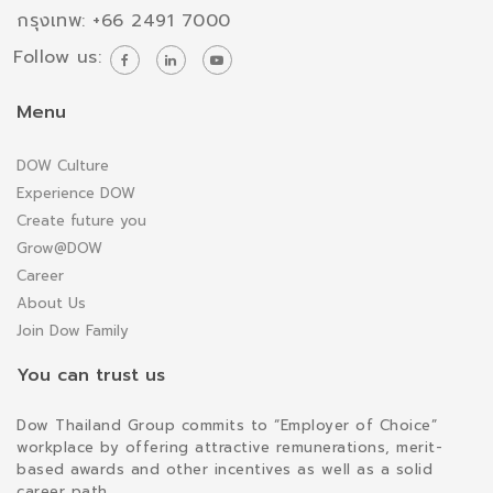
กรุงเทพ: +66 2491 7000
Follow us:
Menu
DOW Culture
Experience DOW
Create future you
Grow@DOW
Career
About Us
Join Dow Family
You can trust us
Dow Thailand Group commits to “Employer of Choice”
workplace by offering attractive remunerations, merit-
based awards and other incentives as well as a solid
career path.