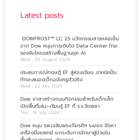
Latest posts
DOWFROST™ LC 25 นวัตกรรมสารหล่อเย็น
จาก Dow หนุนการเติบโต Data Center ไทย
รองรับโครงสร้างพื้นฐานยุค AI
Wed , 05 August 2026
ประสบการณ์ทฤษฎี EF สู่ห้องเรียน: เทคนิคปั้น
ทักษะสมองเด็กฉบับครูตัวจริง
Wed , 22 July 2026
Dow อาสาสร้างถนนกิจกรรมสำหรับเด็กเล็ก
เปิดพื้นที่เล่น–เรียนรู้ EF ที่ ร.ร.วัดพลา
Thu , 16 July 2026
Dow หนุน รพ.เฉลิมพระเกียรติฯ ระยอง จัดหา
เครื่องมือแพทย์ ยกระดับการรักษาผู้ป่วยใน