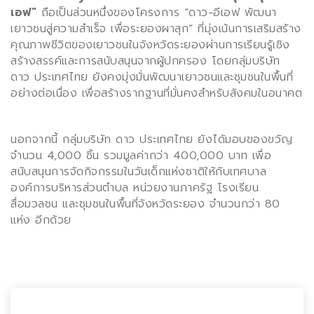
เอฟ
”
ถือเป็นส่วนหนึ่งของโครงการ
“
ดาว-อีเอฟ พัฒนา
เยาวชนสู่ความสำเร็จ เพื่อระยองผาสุก” ที่มุ่งเน้นการเสริมสร้าง
คุณภาพชีวิตของเยาวชนในจังหวัดระยองผ่านการเรียนรู้เชิง
สร้างสรรค์และการสนับสนุนจากผู้ปกครอง โดยกลุ่มบริษัท
ดาว ประเทศไทย ยังคงมุ่งมั่นพัฒนาเยาวชนและชุมชนในพื้นที่
อย่างต่อเนื่อง เพื่อสร้างรากฐานที่มั่นคงสำหรับสังคมในอนาคต
นอกจากนี้ กลุ่มบริษัท ดาว ประเทศไทย ยังได้มอบของขวัญ
จำนวน
4,000
ชิ้น รวมมูลค่ากว่า
400,000
บาท เพื่อ
สนับสนุนการจัดกิจกรรมในวันเด็กแห่งชาติให้กับเทศบาล
องค์การบริหารส่วนตำบล หน่วยงานภาครัฐ โรงเรียน
สื่อมวลชน และชุมชนในพื้นที่จังหวัดระยอง จำนวนกว่า
80
แห่ง อีกด้วย