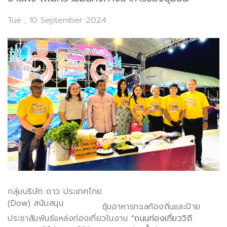
Tue , 10 September 2024
กลุ่มบริษัท ดาว ประเทศไทย
(Dow)
สนับสนุน
ซุ้มอาหารทะเลท้องถิ่นและป้าย
ประชาสัมพันธ์แหล่งท่องเที่ยวในงาน
“
ถนนท่องเที่ยววิถี