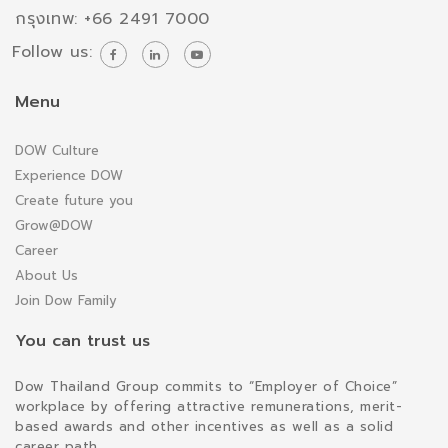
กรุงเทพ: +66 2491 7000
Follow us:
Menu
DOW Culture
Experience DOW
Create future you
Grow@DOW
Career
About Us
Join Dow Family
You can trust us
Dow Thailand Group commits to “Employer of Choice”
workplace by offering attractive remunerations, merit-
based awards and other incentives as well as a solid
career path.