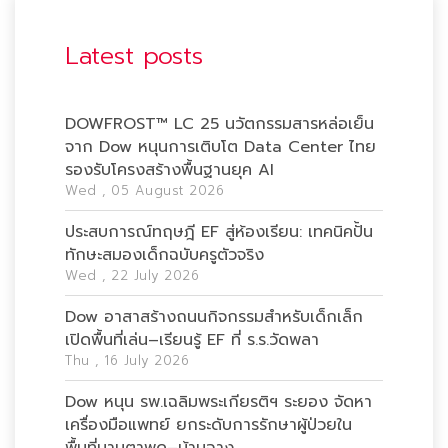
Latest posts
DOWFROST™ LC 25 นวัตกรรมสารหล่อเย็น
จาก Dow หนุนการเติบโต Data Center ไทย
รองรับโครงสร้างพื้นฐานยุค AI
Wed , 05 August 2026
ประสบการณ์ทฤษฎี EF สู่ห้องเรียน: เทคนิคปั้น
ทักษะสมองเด็กฉบับครูตัวจริง
Wed , 22 July 2026
Dow อาสาสร้างถนนกิจกรรมสำหรับเด็กเล็ก
เปิดพื้นที่เล่น–เรียนรู้ EF ที่ ร.ร.วัดพลา
Thu , 16 July 2026
Dow หนุน รพ.เฉลิมพระเกียรติฯ ระยอง จัดหา
เครื่องมือแพทย์ ยกระดับการรักษาผู้ป่วยใน
พื้นที่มาบตาพุด–บ้านฉาง