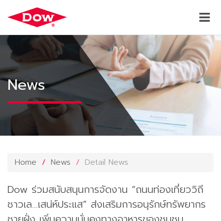
News
Home
News
Detail News
Dow ร่วมสนับสนุนการจัดงาน “ถนนท่องเที่ยววิถี
ชาวเล...เสน่ห์ประแส” ส่งเสริมการอนุรักษ์ทรัพยากร
ชายฝั่ง เพิ่มความมั่นคงทางอาหารของชุมชน