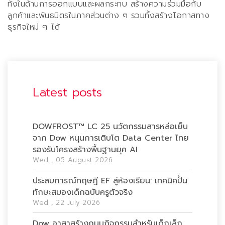
ทั้งในด้านการออกแบบและผลกระทบ
สร้างความร่วมมือกับ
ลูกค้าและ
พันธมิตรในภาคส่วนต่าง ๆ
รวมทั้งสร้างโอกาสทาง
ธุรกิจใหม่ ๆ ได้
Latest posts
DOWFROST™ LC 25 นวัตกรรมสารหล่อเย็น
จาก Dow หนุนการเติบโต Data Center ไทย
รองรับโครงสร้างพื้นฐานยุค AI
Wed , 05 August 2026
ประสบการณ์ทฤษฎี EF สู่ห้องเรียน: เทคนิคปั้น
ทักษะสมองเด็กฉบับครูตัวจริง
Wed , 22 July 2026
Dow อาสาสร้างถนนกิจกรรมสำหรับเด็กเล็ก