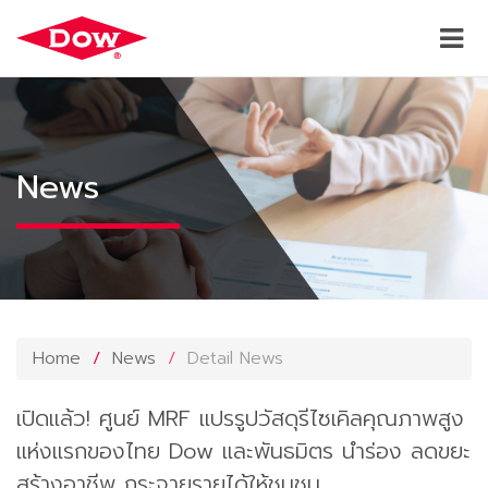
News
Home
News
Detail News
เปิดแล้ว! ศูนย์ MRF แปรรูปวัสดุรีไซเคิลคุณภาพสูง
แห่งแรกของไทย Dow และพันธมิตร นำร่อง ลดขยะ
สร้างอาชีพ กระจายรายได้ให้ชุมชน