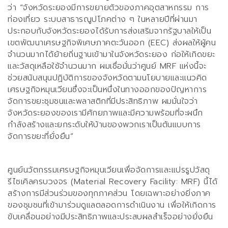
ว่า
“
จังหวัดระยองมีการขยายตัวของภาคอุตสาหกรรม การ
ท่องเที่ยว ระบบสาธารณูปโภคต่าง ๆ ในหลายปีที่ผ่านมา
ประกอบกับจังหวัดระยองได้รับการส่งเสริมจากรัฐบาลให้เป็น
เขตพัฒนาเศรษฐกิจพิเศษภาคตะวันออก
(EEC)
ส่งผลให้ผู้คน
จำนวนมากได้ย้ายถิ่นฐานเข้ามาในจังหวัดระยอง ก่อให้เกิดขยะ
และวัสดุเหลือใช้จำนวนมาก ผมเชื่อมั่นว่าศูนย์
MRF
แห่งนี้จะ
ช่วยสนับสนุนปฏิบัติการของจังหวัดตามนโยบายและแนวคิด
เศรษฐกิจหมุนเวียนซึ่งจะเป็นหนึ่งในทางออกของปัญหาการ
จัดการขยะชุมชนและพลาสติกที่มีประสิทธิภาพ ผมมั่นใจว่า
จังหวัดระยองของเรามีศักยภาพและมีความพร้อมที่จะผนึก
กำลังสร้างและยกระดับให้บ้านของพวกเราเป็นต้นแบบการ
จัดการขยะที่ยั่งยืน
”
ศูนย์นวัตกรรมเศรษฐกิจหมุนเวียนเพื่อจัดการและแปรรูปวัสดุ
รีไซเคิลครบวงจร (
Material Recovery Facility: MRF)
นี้ได้
สร้างการมีส่วนร่วมของทุกภาคส่วน โดยเฉพาะอย่างยิ่งภาค
ของชุมชนที่เข้ามาร่วมดูแลตลอดการดำเนินงาน เพื่อให้เกิดการ
ขับเคลื่อนอย่างมีประสิทธิภาพและประสบผลสำเร็จอย่างยั่งยืน