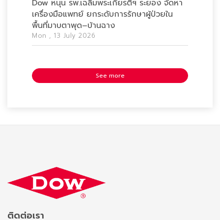
Dow หนุน รพ.เฉลิมพระเกียรติฯ ระยอง จัดหา
เครื่องมือแพทย์ ยกระดับการรักษาผู้ป่วยใน
พื้นที่มาบตาพุด–บ้านฉาง
Mon , 13 July 2026
See more
ติดต่อเรา