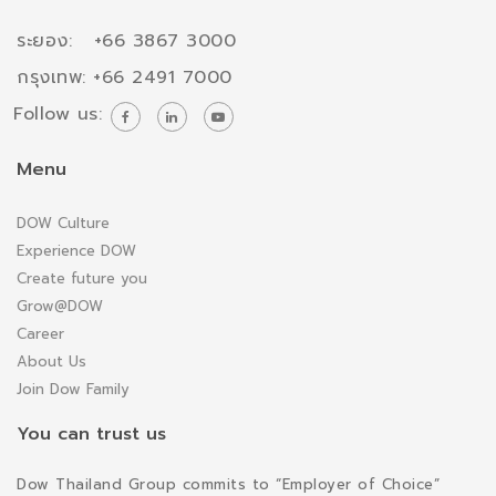
ระยอง: +66 3867 3000
กรุงเทพ: +66 2491 7000
Follow us:
Menu
DOW Culture
Experience DOW
Create future you
Grow@DOW
Career
About Us
Join Dow Family
You can trust us
Dow Thailand Group commits to “Employer of Choice”