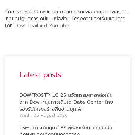
ศึกษารายละเอียดเพิ่มเติมเกี่ยวกับการทดลองวิทยาศาสตร์ด้วย
เทคนิคปฏิบัติการเคมีแบบย่อส่วน โครงการห้องเรียนเคมีดาว
ได้ที่
Dow Thailand YouTube
Latest posts
DOWFROST™ LC 25 นวัตกรรมสารหล่อเย็น
จาก Dow หนุนการเติบโต Data Center ไทย
รองรับโครงสร้างพื้นฐานยุค AI
Wed , 05 August 2026
ประสบการณ์ทฤษฎี EF สู่ห้องเรียน: เทคนิคปั้น
ทักษะสมองเด็กฉบับครูตัวจริง