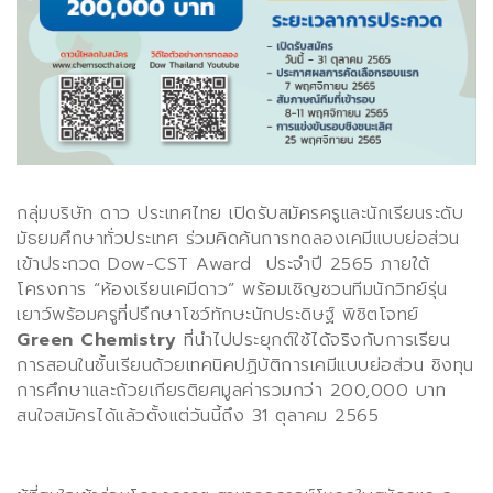
กลุ่มบริษัท ดาว ประเทศไทย เปิดรับสมัครครูและนักเรียนระดับ
มัธยมศึกษาทั่วประเทศ ร่วมคิดค้นการทดลองเคมีแบบย่อส่วน
เข้าประกวด
Dow-CST Award
ประจำปี
2565
ภายใต้
โครงการ
“
ห้องเรียนเคมีดาว
”
พร้อมเชิญชวนทีมนักวิทย์รุ่น
เยาว์พร้อมครูที่ปรึกษาโชว์ทักษะนักประดิษฐ์ พิชิตโจทย์
Green Chemistry
ที่นำไปประยุกต์ใช้ได้จริงกับการเรียน
การสอนในชั้นเรียนด้วยเทคนิคปฏิบัติการเคมีแบบย่อส่วน ชิงทุน
การศึกษาและถ้วยเกียรติยศมูลค่ารวมกว่า
200,000
บาท
สนใจสมัครได้แล้วตั้งแต่วันนี้ถึง
31
ตุลาคม
256
5